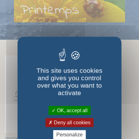
Printemps
Actualités
This site uses cookies
and gives you control
over what you want to
activate
OK, accept all
Deny all cookies
Personalize
Vendredi 7 août : concert "Les Voies du coeur"