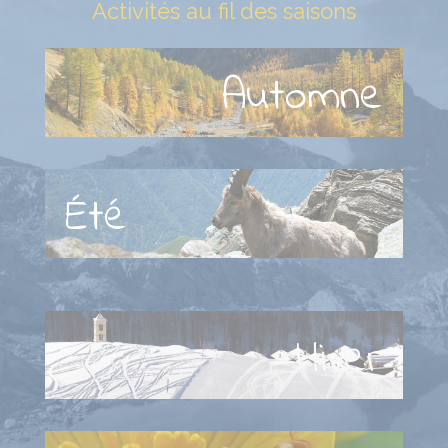
Activités au fil des saisons
Automne
Été
s
Hiver