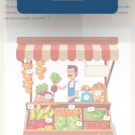
"Et si quelqu’un recevait les confidences que l’on écrit dans nos carnets
intimes ? Deux histoires, deux personnages qui se devinent, se frôlent,
se rencontrent, se font [...]