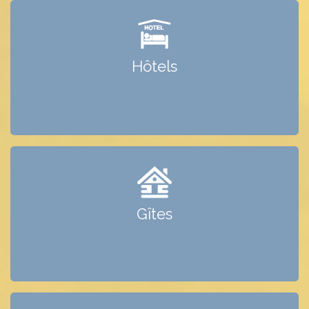
HÔTELS
Voir les hôtels de Saint-Véran
Hôtels
GÎTES
Voir les gîtes de Saint-Véran
Gîtes