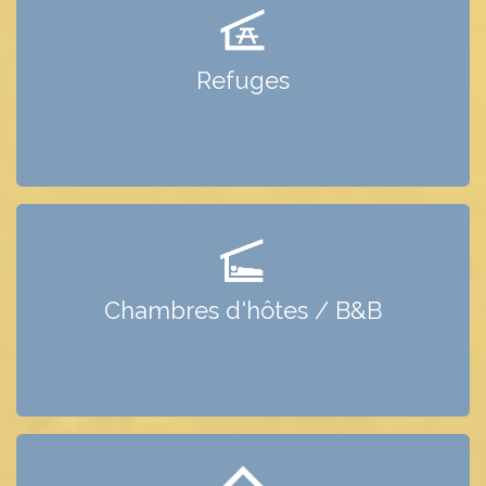
REFUGES
Voir les refuges de Saint-Véran
Refuges
CHAMBRES D'HÔTES / B&B
Voir les chambres d’hôtes et B&B de Saint-Véran
Chambres d'hôtes / B&B
CENTRES DE VACANCES