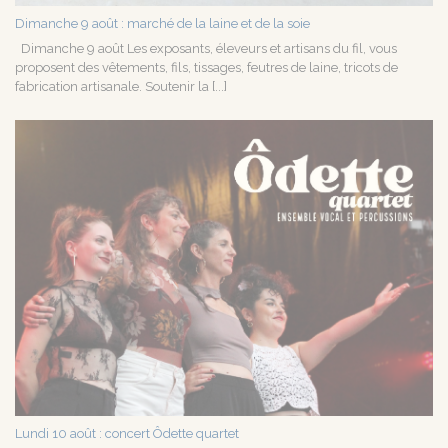
Dimanche 9 août : marché de la laine et de la soie
Dimanche 9 août Les exposants, éleveurs et artisans du fil, vous
proposent des vêtements, fils, tissages, feutres de laine, tricots de
fabrication artisanale. Soutenir la [...]
Lundi 10 août : concert Ôdette quartet