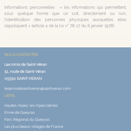
Informations personnelles : « les informations qui permettent,
sous quelque forme que ce soit, directement ou non,
l’identification des personnes physiques auxquelles elles
s’appliquent » (article 4 de la loi n° 78-17 du 6 janvier 1978).
NOUS CONTACTER
Les Amis de Saint-Véran
51, route de Saint-Véran
05350 SAINT-VERAN
lesamisdesaintveran@saintveran.com
LIENS
Hautes-Alpes, les Alpes latines
Envie de Queyras
Parc Régional du Queyras
Les plus beaux villages de France