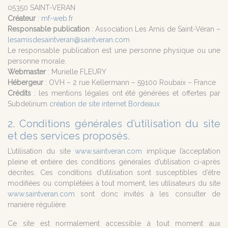
05350 SAINT-VERAN
Créateur
:
mf-web.fr
Responsable publication
: Association Les Amis de Saint-Véran –
lesamisdesaintveran@saintveran.com
Le responsable publication est une personne physique ou une
personne morale.
Webmaster
: Murielle FLEURY
Hébergeur
: OVH – 2 rue Kellermann – 59100 Roubaix – France
Crédits
: les mentions légales ont été générées et offertes par
Subdelirium
création de site internet Bordeaux
2. Conditions générales d’utilisation du site
et des services proposés.
L’utilisation du site
www.saintveran.com
implique l’acceptation
pleine et entière des conditions générales d’utilisation ci-après
décrites. Ces conditions d’utilisation sont susceptibles d’être
modifiées ou complétées à tout moment, les utilisateurs du site
www.saintveran.com
sont donc invités à les consulter de
manière régulière.
Ce site est normalement accessible à tout moment aux