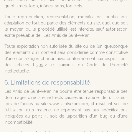
graphismes, logo, icônes, sons, logiciels.
Toute reproduction, représentation, modification, publication,
adaptation de tout ou partie des éléments du site, quel que soit
le moyen ou le procédé utilisé, est interdite, sauf autorisation
écrite préalable de : Les Amis de Saint-Véran.
Toute exploitation non autorisée du site ou de l’un quelconque
des éléments qu’il contient sera considérée comme constitutive
d’une contrefaçon et poursuivie conformément aux dispositions
des articles L.335-2 et suivants du Code de Propriété
Intellectuelle.
6. Limitations de responsabilité.
Les Amis de Saint-Véran ne pourra être tenue responsable des
dommages directs et indirects causés au matériel de l’utilisateur,
lors de l’accès au site www.saintveran.com, et résultant soit de
l’utilisation d’un matériel ne répondant pas aux spécifications
indiquées au point 4, soit de l’apparition d’un bug ou d’une
incompatibilité.