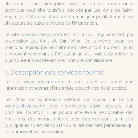
utilisateurs. Une interruption pour raison de maintenance
technique peut être toutefois décidée par Les Amis de Saint-
Véran, qui s’efforcera alors de communiquer préalablement aux
utilisateurs les dates et heures de l’intervention.
Le site
www.saintveran.com
est mis à jour régulièrement par
l’association Les Amis de Saint-Véran. De la même façon, les
mentions légales peuvent être modifiées à tout moment : elles
s’imposent néanmoins à l’utilisateur qui est invité à s’y référer le
plus souvent possible afin d’en prendre connaissance.
3. Description des services fournis.
Le site
www.saintveran.com
a pour objet de fournir une
information concernant l’ensemble des activités de la société.
Les Amis de Saint-Véran s’efforce de fournir sur le site
www.saintveran.com
des informations aussi précises que
possible. Toutefois, il ne pourra être tenue responsable des
omissions, des inexactitudes et des carences dans la mise à
jour, qu’elles soient de son fait ou du fait des tiers partenaires qui
lui fournissent ces informations.