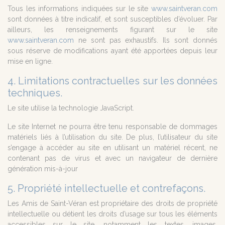
Tous les informations indiquées sur le site
www.saintveran.com
sont données à titre indicatif, et sont susceptibles d’évoluer. Par
ailleurs, les renseignements figurant sur le site
www.saintveran.com
ne sont pas exhaustifs. Ils sont donnés
sous réserve de modifications ayant été apportées depuis leur
mise en ligne.
4. Limitations contractuelles sur les données
techniques.
Le site utilise la technologie JavaScript.
Le site Internet ne pourra être tenu responsable de dommages
matériels liés à l’utilisation du site. De plus, l’utilisateur du site
s’engage à accéder au site en utilisant un matériel récent, ne
contenant pas de virus et avec un navigateur de dernière
génération mis-à-jour
5. Propriété intellectuelle et contrefaçons.
Les Amis de Saint-Véran est propriétaire des droits de propriété
intellectuelle ou détient les droits d’usage sur tous les éléments
accessibles sur le site, notamment les textes, images,