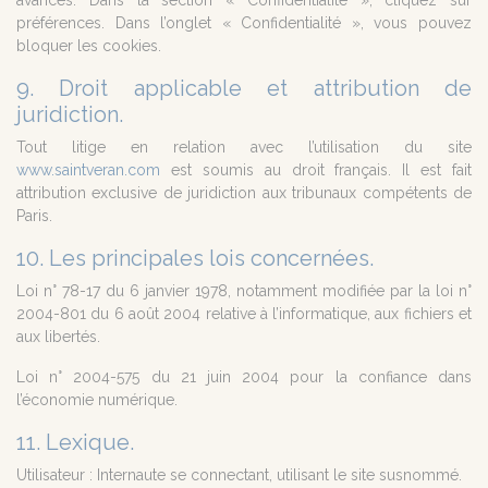
avancés. Dans la section « Confidentialité », cliquez sur
préférences. Dans l’onglet « Confidentialité », vous pouvez
bloquer les cookies.
9. Droit applicable et attribution de
juridiction.
Tout litige en relation avec l’utilisation du site
www.saintveran.com
est soumis au droit français. Il est fait
attribution exclusive de juridiction aux tribunaux compétents de
Paris.
10. Les principales lois concernées.
Loi n° 78-17 du 6 janvier 1978, notamment modifiée par la loi n°
2004-801 du 6 août 2004 relative à l’informatique, aux fichiers et
aux libertés.
Loi n° 2004-575 du 21 juin 2004 pour la confiance dans
l’économie numérique.
11. Lexique.
Utilisateur : Internaute se connectant, utilisant le site susnommé.