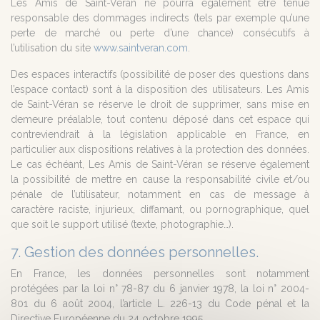
Les Amis de Saint-Véran ne pourra également être tenue
responsable des dommages indirects (tels par exemple qu’une
perte de marché ou perte d’une chance) consécutifs à
l’utilisation du site
www.saintveran.com
.
Des espaces interactifs (possibilité de poser des questions dans
l’espace contact) sont à la disposition des utilisateurs. Les Amis
de Saint-Véran se réserve le droit de supprimer, sans mise en
demeure préalable, tout contenu déposé dans cet espace qui
contreviendrait à la législation applicable en France, en
particulier aux dispositions relatives à la protection des données.
Le cas échéant, Les Amis de Saint-Véran se réserve également
la possibilité de mettre en cause la responsabilité civile et/ou
pénale de l’utilisateur, notamment en cas de message à
caractère raciste, injurieux, diffamant, ou pornographique, quel
que soit le support utilisé (texte, photographie…).
7. Gestion des données personnelles.
En France, les données personnelles sont notamment
protégées par la loi n° 78-87 du 6 janvier 1978, la loi n° 2004-
801 du 6 août 2004, l’article L. 226-13 du Code pénal et la
Directive Européenne du 24 octobre 1995.