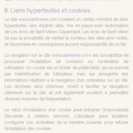
8. Liens hypertextes et cookies.
Le site
www.saintveran.com
contient un certain nombre de liens
hypertextes vers d’autres sites, mis en place avec l’autorisation
de Les Amis de Saint-Véran. Cependant, Les Amis de Saint-Véran
n’a pas la possibilité de vérifier le contenu des sites ainsi visités,
et n’assumera en conséquence aucune responsabilité de ce fait.
La navigation sur le site
www.saintveran.com
est susceptible de
provoquer l’installation de cookie(s) sur l’ordinateur de
l’utilisateur. Un cookie est un fichier de petite taille, qui ne permet
pas l’identification de l’utilisateur, mais qui enregistre des
informations relatives à la navigation d’un ordinateur sur un site.
Les données ainsi obtenues visent à faciliter la navigation
ultérieure sur le site, et ont également vocation à permettre
diverses mesures de fréquentation.
Le refus d’installation d’un cookie peut entraîner l’impossibilité
d’accéder à certains services. L’utilisateur peut toutefois
configurer son ordinateur de la manière suivante, pour refuser
l’installation des cookies :