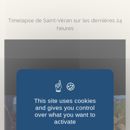
Timelapse de Saint-Véran sur les dernières 24
heures
This site uses cookies
and gives you control
over what you want to
activate