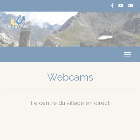
Me
Webcams
Le centre du village en direct