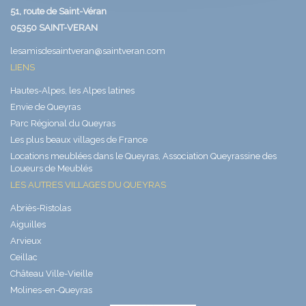
51, route de Saint-Véran
05350 SAINT-VERAN
lesamisdesaintveran@saintveran.com
LIENS
Hautes-Alpes, les Alpes latines
Envie de Queyras
Parc Régional du Queyras
Les plus beaux villages de France
Locations meublées dans le Queyras, Association Queyrassine des
Loueurs de Meublés
LES AUTRES VILLAGES DU QUEYRAS
Abriès-Ristolas
Aiguilles
Arvieux
Ceillac
Château Ville-Vieille
Molines-en-Queyras