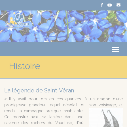
Me
Histoire
La légende de Saint-Véran
« Il y avait pour lors en ces quartiers là, un dragon d’une
prodigieuse grandeur, lequel désolait tout son voisinage, et
rendait la campagne presque
inhabitable.
Ce monstre avait sa tanière dans une
caverne des rochers du Vaucluse, d’où