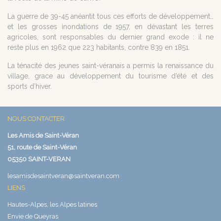
La guerre de 39-45 anéantit tous ces efforts de développement…
et les grosses inondations de 1957, en dévastant les terres
agricoles, sont responsables du dernier grand exode : il ne
reste plus en 1962 que 223 habitants, contre 839 en 1851.
La ténacité des jeunes saint-véranais a permis la renaissance du
village, grace au développement du tourisme d’été et des
sports d’hiver.
NOUS CONTACTER
Les Amis de Saint-Véran
51, route de Saint-Véran
05350 SAINT-VERAN
lesamisdesaintveran@saintveran.com
LIENS
Hautes-Alpes, les Alpes latines
Envie de Queyras