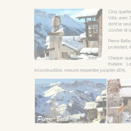
Cinq quartie
Ville, avec 
dont le seui
clocher et la
Pierre-Bell
protestant, 
Chaque quar
fruitière.
inconstructible, mesure respectée jusqu’en 1875.