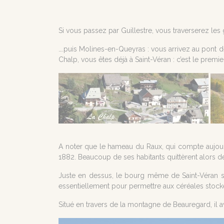
Si vous passez par Guillestre, vous traverserez les
….puis Molines-en-Queyras : vous arrivez au pont d
Chalp, vous êtes déjà à Saint-Véran : c’est le prem
A noter que le hameau du Raux, qui compte aujour
1882. Beaucoup de ses habitants quittèrent alors dé
Juste en dessus, le bourg même de Saint-Véran s’of
essentiellement pour permettre aux céréales stockée
Situé en travers de la montagne de Beauregard, il av