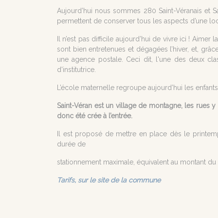
Aujourd’hui nous sommes 280 Saint-Véranais et Sai
permettent de conserver tous les aspects d’une loca
Il n’est pas difficile aujourd’hui de vivre ici ! Aim
sont bien entretenues et dégagées l’hiver, et, grâce
une agence postale. Ceci dit, l'une des deux cl
d'institutrice.
L’école maternelle regroupe aujourd’hui les enfants 
Saint-Véran est un village de montagne, les rues y 
donc été crée à l’entrée.
Il est proposé de mettre en place dès le printemp
durée de
stationnement maximale, équivalent au montant du f
Tarifs, sur le site de la commune