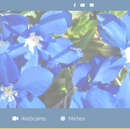
Webcams
Météo