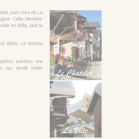
elet, puis celui de La
glise. Cette dernière,
ruite en 1689, sauf le
est établi. Le temple
parfois autrefois une
eu qui devait rester