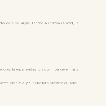
ter celle de l’Aigue Blanche. Au hameau suivant, La
ucoup furent anéanties lors d’un incendie en mars
ètre, plein sud, pour que tous profitent du soleil,