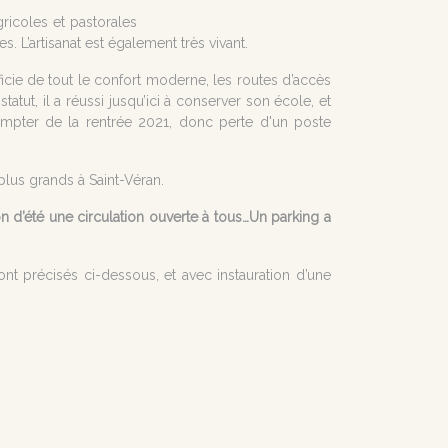
ricoles et pastorales
 L’artisanat est également très vivant.
néficie de tout le confort moderne, les routes d’accès
atut, il a réussi jusqu’ici à conserver son école, et
ompter de la rentrée 2021, donc perte d'un poste
plus grands à Saint-Véran.
on d’été une circulation ouverte à tous…Un parking a
nt précisés ci-dessous, et avec instauration d’une