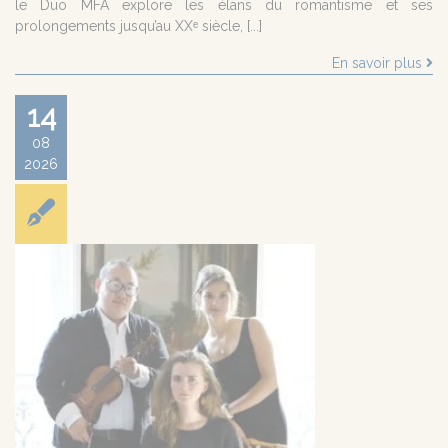
le Duo MFA explore les élans du romantisme et ses
prolongements jusqu’au XXᵉ siècle, [...]
En savoir plus
14
08
2026