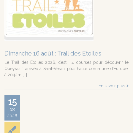
Dimanche 16 août : Trail des Etoiles
Le Trail des Etoiles 2026, c’est : 4 courses pour découvrir le
Queyras 1 arrivée à Saint-Véran, plus haute commune d’Europe,
à 2042m [...]
En savoir plus
15
08
2026