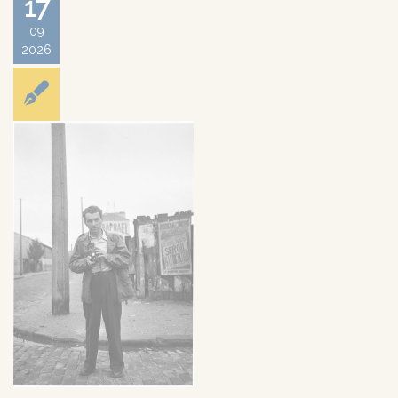
17
09
2026