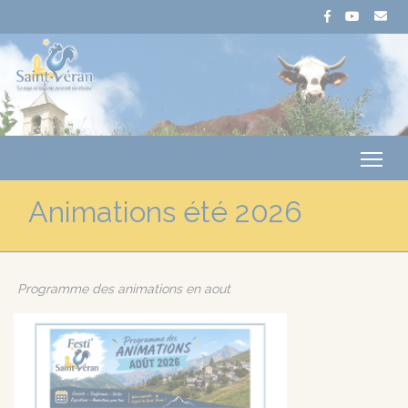
Me
Animations été 2026
Programme des animations en aout