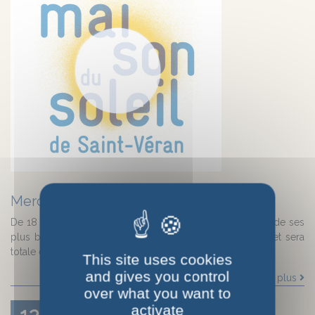
Mercredi 12 aout 2026 : eclipse solaire
De 18 h eures à 21 heures "Ce soir, le ciel nous offre l'un de ses
plus beaux spectacles. Une éclipse solaire se produira et sera
totale en Espagne. Depuis le Queyras, nous aurons [...]
This site uses cookies
and gives you control
En savoir plus
over what you want to
activate