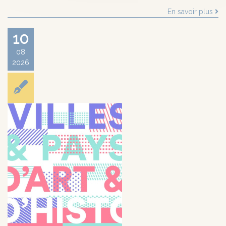
En savoir plus
10
08
2026