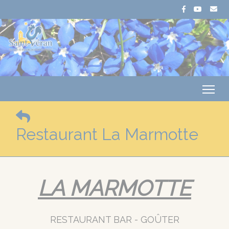
Me
Restaurant La Marmotte
LA MARMOTTE
RESTAURANT BAR - GOÛTER