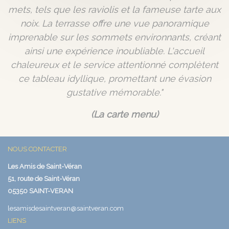
mets, tels que les raviolis et la fameuse tarte aux
noix. La terrasse offre une vue panoramique
imprenable sur les sommets environnants, créant
ainsi une expérience inoubliable. L'accueil
chaleureux et le service attentionné complètent
ce tableau idyllique, promettant une évasion
gustative mémorable."
(La carte menu)
NOUS CONTACTER
Les Amis de Saint-Véran
51, route de Saint-Véran
05350 SAINT-VERAN
lesamisdesaintveran@saintveran.com
LIENS