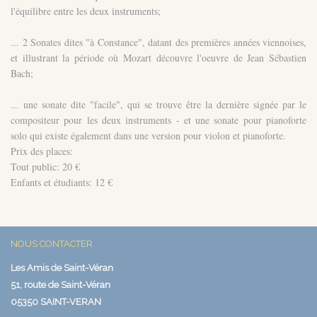
l'équilibre entre les deux instruments;
... 2 Sonates dites "à Constance", datant des premières années viennoises,
et illustrant la période où Mozart découvre l'oeuvre de Jean Sébastien
Bach;
... une sonate dite "facile", qui se trouve être la dernière signée par le
compositeur pour les deux instruments - et une sonate pour pianoforte
solo qui existe également dans une version pour violon et pianoforte.
Prix des places:
Tout public: 20 €
Enfants et étudiants: 12 €
NOUS CONTACTER
Les Amis de Saint-Véran
51, route de Saint-Véran
05350 SAINT-VERAN