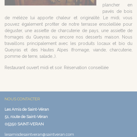
plancher en
pavés de bois
de mélèze lui apporte chaleur et originalité. Le midi, vous
pouvez également profiter de notre terrasse ensoleillée pour
déguster, une assiette de charcuterie de pays, une assiette de
fromages du Queyras ou encore nos desserts maison. Nous
travaillons principalement avec les produits locaux et bio du
Queyras et des Hautes Alpes (fromage, viande, charcuterie,
pomme de terre, salade…).
Restaurant ouvert midi et soir. Réservation conseillée
NOUS CONTACTER
Les Amis de Saint-Véran
51, route de Saint-Véran
05350 SAINT-VERAN
lesamisdesaintveran@saintveran.com