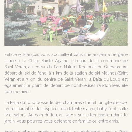
Félicie et François vous accueillent dans une ancienne bergerie
située à La Chalp Sainte Agathe, hameau de la commune de
Saint Véran, au coeur du Parc Naturel Régional du Queyras. Au
départ du ski de fond, à 1 km de la station de ski Molines/Saint
Véran et à 3 km du centre de Saint Véran, la Baïta du Loup est
également le point de départ de nombreuses randonnées été
comme hiver.
La Baïta du loup possède des chambres d’hôtel, un gîte d’étape,
un restaurant et des espaces de détente (sauna, baby-foot, salle
tv et salon). Au coin du feu, au salon, sur la terrasse ou dans le
jardin; vous pourrez vous détendre en famille ou entre amis.
Après quelques années de travail en partenariat avec le Parc