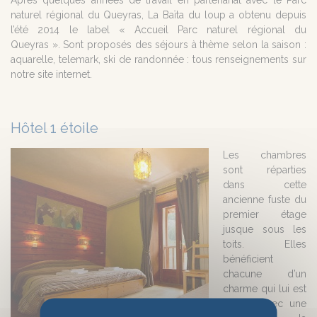
naturel régional du Queyras, La Baïta du loup a obtenu depuis
l’été 2014 le label « Accueil Parc naturel régional du
Queyras ». Sont proposés des séjours à thème selon la saison :
aquarelle, telemark, ski de randonnée : tous renseignements sur
notre site internet.
Hôtel 1 étoile
Les chambres
sont réparties
dans cette
ancienne fuste du
premier étage
jusque sous les
toits. Elles
bénéficient
chacune d’un
charme qui lui est
propre avec une