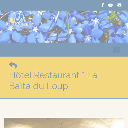
Me
Hôtel Restaurant * La
Baïta du Loup