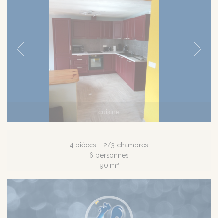
coin repas
4 pièces - 2/3 chambres
6 personnes
90 m²