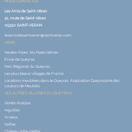
NOUS CONTACTER
Les Amis de Saint-Véran
51, route de Saint-Véran
05350 SAINT-VERAN
lesamisdesaintveran@saintveran.com
LIENS
Hautes-Alpes, les Alpes latines
Envie de Queyras
Parc Régional du Queyras
Les plus beaux villages de France
Locations meublées dans le Queyras, Association Queyrassine des
Loueurs de Meublés
LES AUTRES VILLAGES DU QUEYRAS
Abriès-Ristolas
Aiguilles
Arvieux
Ceillac
Château Ville-Vieille