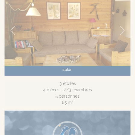
salon
3 étoiles
4 pièces - 2/3 chambres
5 personnes
65 m²