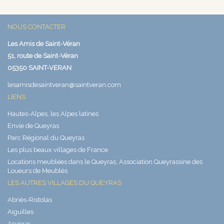
NOUS CONTACTER
Les Amis de Saint-Véran
51, route de Saint-Véran
05350 SAINT-VERAN
lesamisdesaintveran@saintveran.com
LIENS
Hautes-Alpes, les Alpes latines
Envie de Queyras
Parc Régional du Queyras
Les plus beaux villages de France
Locations meublées dans le Queyras, Association Queyrassine des
Loueurs de Meublés
LES AUTRES VILLAGES DU QUEYRAS
Abriès-Ristolas
Aiguilles
Arvieux