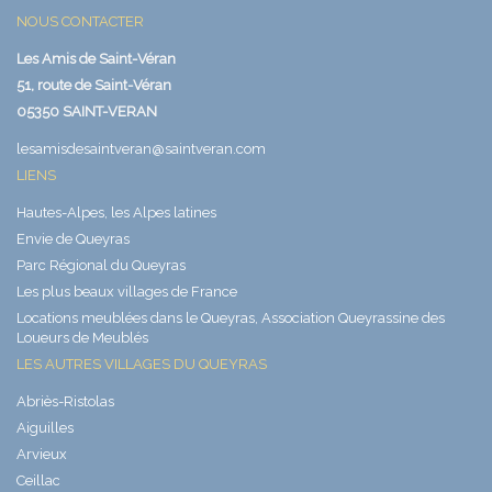
NOUS CONTACTER
Les Amis de Saint-Véran
51, route de Saint-Véran
05350 SAINT-VERAN
lesamisdesaintveran@saintveran.com
LIENS
Hautes-Alpes, les Alpes latines
Envie de Queyras
Parc Régional du Queyras
Les plus beaux villages de France
Locations meublées dans le Queyras, Association Queyrassine des
Loueurs de Meublés
LES AUTRES VILLAGES DU QUEYRAS
Abriès-Ristolas
Aiguilles
Arvieux
Ceillac