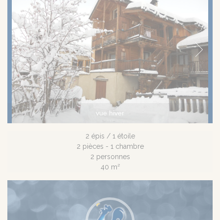
vue hiver
2 épis / 1 étoile
2 pièces - 1 chambre
2 personnes
40 m²