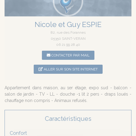
Nicole et Guy ESPIE
82, rue des Forannes
05350 SAINT-VERAN
06 21 99 28 40
CONTACTER PAR MAIL
ALLER SUR SON SITE INTERNET
Appartement dans maison, au 1er étage, expo sud - balcon -
salon de jardin - TV - LL - douche -1 lit 2 pers - draps loués -
chauffage non compris - Animaux refusés.
Caractéristiques
Confort