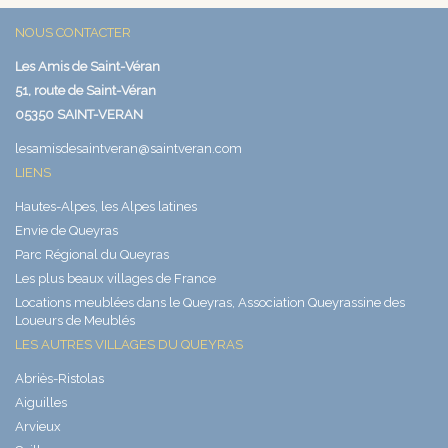
NOUS CONTACTER
Les Amis de Saint-Véran
51, route de Saint-Véran
05350 SAINT-VERAN
lesamisdesaintveran@saintveran.com
LIENS
Hautes-Alpes, les Alpes latines
Envie de Queyras
Parc Régional du Queyras
Les plus beaux villages de France
Locations meublées dans le Queyras, Association Queyrassine des
Loueurs de Meublés
LES AUTRES VILLAGES DU QUEYRAS
Abriès-Ristolas
Aiguilles
Arvieux