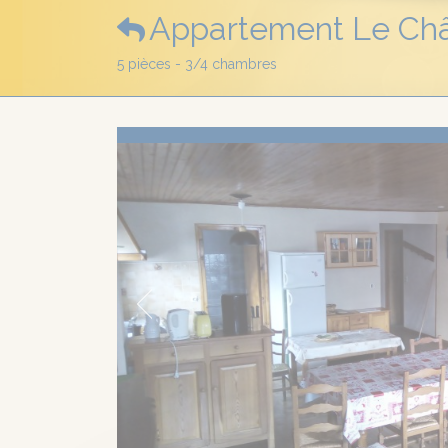
Appartement Le Châ
5 pièces - 3/4 chambres