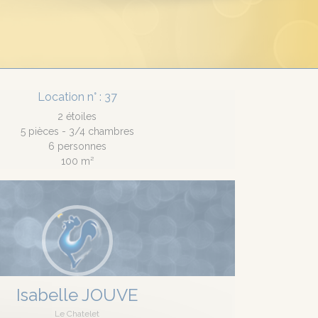
Location n° : 37
2 étoiles
5 pièces - 3/4 chambres
6 personnes
100 m²
Isabelle JOUVE
Le Chatelet