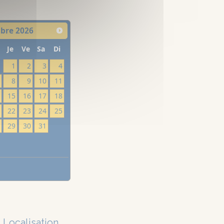
bre
2026
Je
Ve
Sa
Di
1
2
3
4
7
8
9
10
11
4
15
16
17
18
1
22
23
24
25
8
29
30
31
Localisation