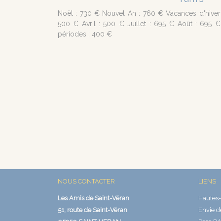
Noël : 730 € Nouvel An : 760 € Vacances d'hiver 
500 € Avril : 500 € Juillet : 695 € Août : 695 
périodes : 400 €
NOUS CONTACTER
LIENS
Les Amis de Saint-Véran
Hautes-
51, route de Saint-Véran
Envie d