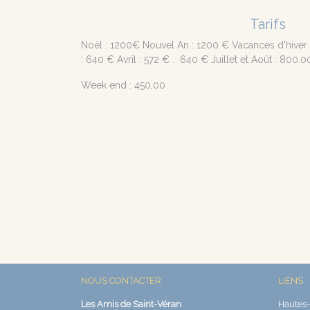
Tarifs
Noël : 1200€ Nouvel An : 1200 € Vacances d'hiver 
: 640 € Avril : 572 € . 640 € Juillet et Août : 800.
Week end : 450,00
NOUS CONTACTER
LIENS
Les Amis de Saint-Véran
Hautes-