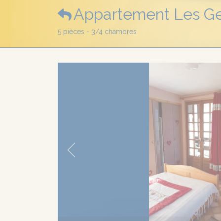
Appartement Les Ge
5 pièces - 3/4 chambres