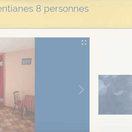
ntianes 8 personnes