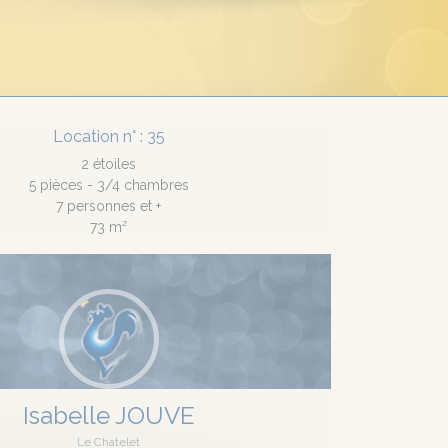
Location n° : 35
2 étoiles
5 pièces - 3/4 chambres
7 personnes et +
73 m²
Isabelle JOUVE
Le Chatelet