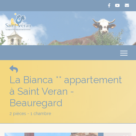
Me
La Bianca ** appartement
à Saint Veran -
Beauregard
2 pièces - 1 chambre