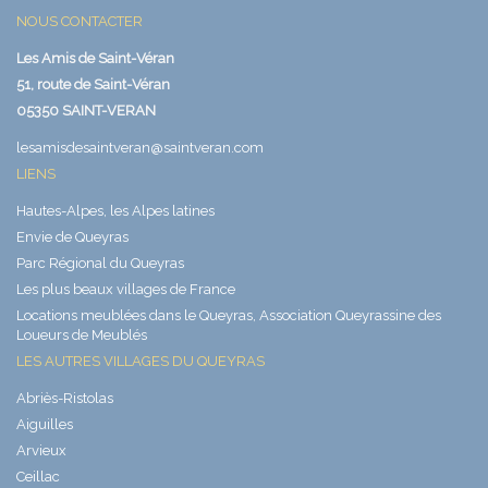
NOUS CONTACTER
Les Amis de Saint-Véran
51, route de Saint-Véran
05350 SAINT-VERAN
lesamisdesaintveran@saintveran.com
LIENS
Hautes-Alpes, les Alpes latines
Envie de Queyras
Parc Régional du Queyras
Les plus beaux villages de France
Locations meublées dans le Queyras, Association Queyrassine des
Loueurs de Meublés
LES AUTRES VILLAGES DU QUEYRAS
Abriès-Ristolas
Aiguilles
Arvieux
Ceillac