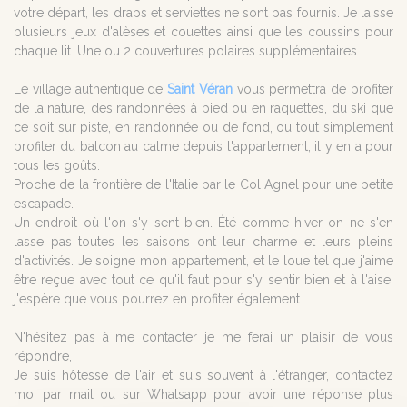
votre départ, les draps et serviettes ne sont pas fournis. Je laisse
plusieurs jeux d'alèses et couettes ainsi que les coussins pour
chaque lit. Une ou 2 couvertures polaires supplémentaires.
Le village authentique de
Saint Véran
vous permettra de profiter
de la nature, des randonnées à pied ou en raquettes, du ski que
ce soit sur piste, en randonnée ou de fond, ou tout simplement
profiter du balcon au calme depuis l'appartement, il y en a pour
tous les goûts.
Proche de la frontière de l'Italie par le Col Agnel pour une petite
escapade.
Un endroit où l'on s'y sent bien. Été comme hiver on ne s'en
lasse pas toutes les saisons ont leur charme et leurs pleins
d'activités. Je soigne mon appartement, et le loue tel que j'aime
être reçue avec tout ce qu'il faut pour s'y sentir bien et à l'aise,
j'espère que vous pourrez en profiter également.
N'hésitez pas à me contacter je me ferai un plaisir de vous
répondre,
Je suis hôtesse de l'air et suis souvent à l'étranger, contactez
moi par mail ou sur Whatsapp pour avoir une réponse plus