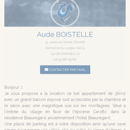
Aude BOISTELLE
41, avenue André Zenatti
Domaine du Large, bat G
13008 MARSEILLE
06 95 88 69 88
CONTACTER PAR MAIL
Bonjour :)
Je vous propose à la location ce bel appartement de 36m2
avec un grand balcon exposé sud accessible par la chambre et
le salon avec une magnifique vue sur les montagnes. Situé à
l'éntrée du village en face de l'épicerie Carotto dans la
résidence Beauregard, anciennement l'hôtel Beauregard.
Une place de parking est à votre disposition ainsi qu'une cave