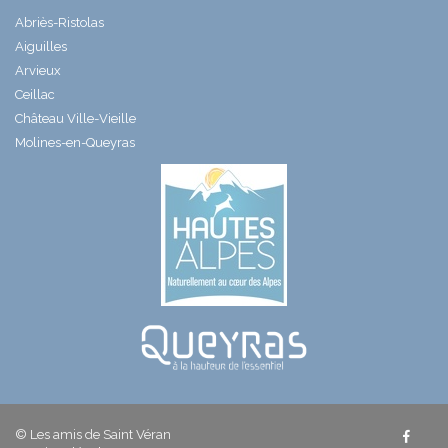
Abriès-Ristolas
Aiguilles
Arvieux
Ceillac
Château Ville-Vieille
Molines-en-Queyras
© Les amis de Saint Véran