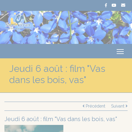
Me
Jeudi 6 août : film "Vas
dans les bois, vas"
Précédent
Suivant
Jeudi 6 août : film "Vas dans les bois, vas"