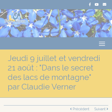
Me
Jeudi 9 juillet et vendredi
21 août : "Dans le secret
des lacs de montagne"
par Claudie Verner
Précédent
Suivant