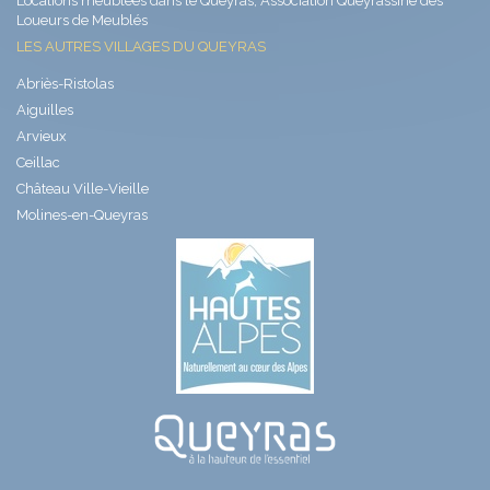
Locations meublées dans le Queyras, Association Queyrassine des
Loueurs de Meublés
LES AUTRES VILLAGES DU QUEYRAS
Abriès-Ristolas
Aiguilles
Arvieux
Ceillac
Château Ville-Vieille
Molines-en-Queyras