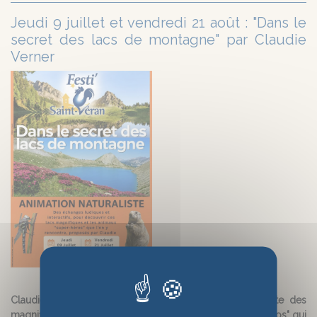
Jeudi 9 juillet et vendredi 21 août : "Dans le
secret des lacs de montagne" par Claudie
Verner
Claudie Verner vous propose de partir à la découverte des
magnifiques lacs de montagne et des animaux "super-héros" qui