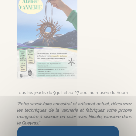
Tous les jeudis du 9 juillet au 27 août au musée du Soum
"Entre savoir-faire ancestral et artisanat actuel, découvrez
les techniques de la vannerie et fabriquez votre propre
mangeoire à oiseaux en osier avec Nicole, vannière dans
le Queyras."