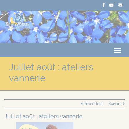
Me
Juillet août : ateliers
vannerie
Précédent
Suivant
Juillet août : ateliers vannerie