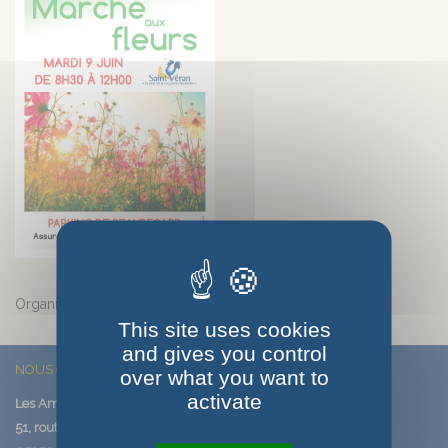
Organisé par la municipalité de Saint-Véran.
This site uses cookies
and gives you control
NOUS CONTACTER
over what you want to
activate
Les Amis de Saint-Véran
51, route de Saint-Véran