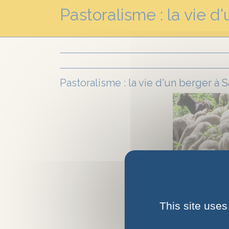
Pastoralisme : la vie d
Pastoralisme : la vie d'un berger à 
This site uses