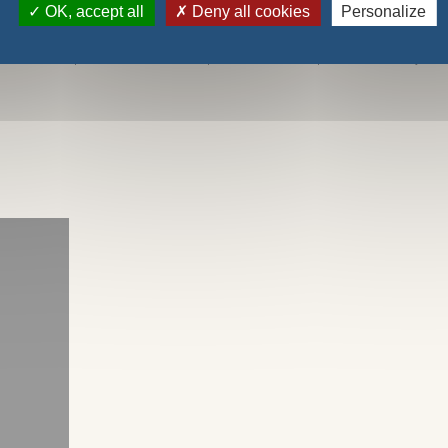
OK, accept all
Deny all cookies
Personalize
oujours à Saint-Véran parle du métier de berger, du pastoralisme, 
t, donne son point de vue sur la présence du loup dans le Queyras