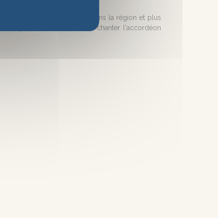
de son avenir à moyen terme dans la région et plus
. Vous pourrez entendre aussi chanter l'accordéon