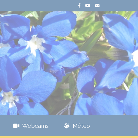
Webcams
Météo