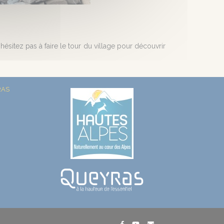
ésitez pas à faire le tour du village pour découvrir
RAS