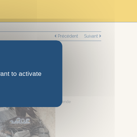
Précédent
Suivant
ant to activate
Légende