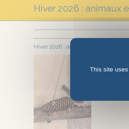
Hiver 2026 : animaux e
Hiver 2026 : animaux en bois dans le
This site uses