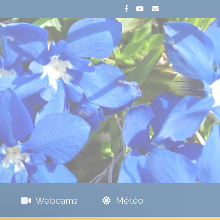
Webcams
Météo