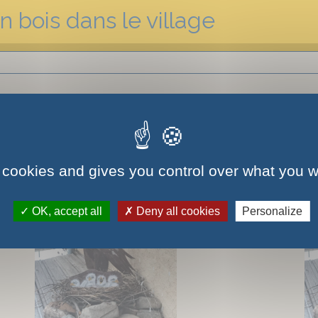
n bois dans le village
 village
 cookies and gives you control over what you w
OK, accept all
Deny all cookies
Personalize