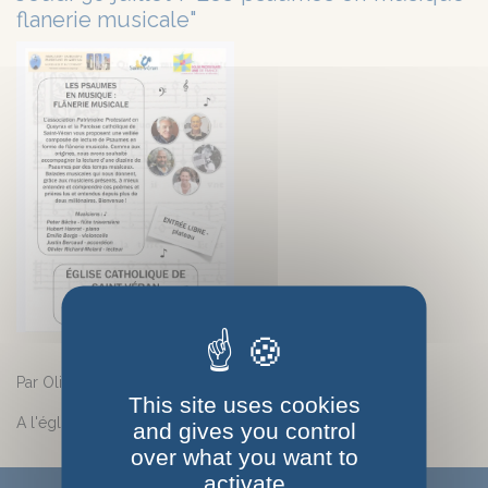
flanerie musicale"
Par Olivier Richard -Molard, théologien.
This site uses cookies
A l'église catholique de Saint-Véran, 18h30
and gives you control
over what you want to
activate