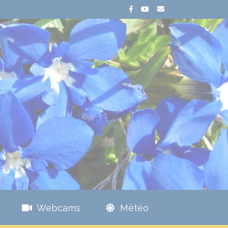
Webcams
Météo