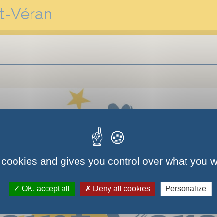
nt-Véran
 cookies and gives you control over what you w
OK, accept all
Deny all cookies
Personalize