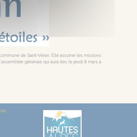
r la commune de Saint-Véran. Elle assume les missions
à l'assemblée générale qui aura lieu le jeudi 8 mars à
RAS