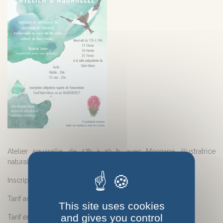
Atelier aquarelle, de 17h à 19 h, avec Morgane, illustratrice
naturaliste.
Inscription obligatoire au 06 38 38 29 27
Tarif adulte : 30 €
This site uses cookies
and gives you control
Tarif enfant : 25 €