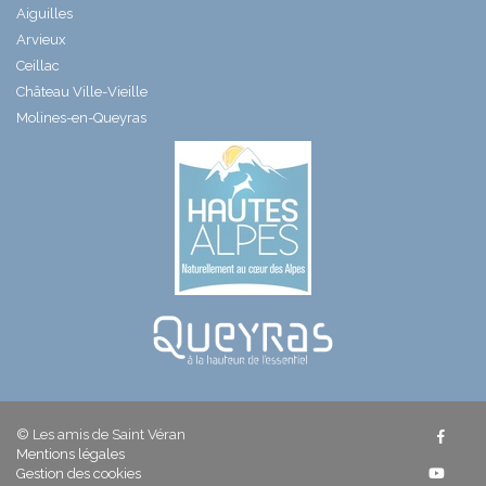
Aiguilles
Arvieux
Ceillac
Château Ville-Vieille
Molines-en-Queyras
© Les amis de Saint Véran
Mentions légales
Gestion des cookies